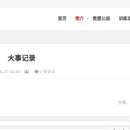
首页
简介
救援公益
训练
大事记录
6-27 14:40
0 条评论
分享