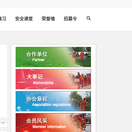
演习
安全课堂
荣誉墙
招募令
：